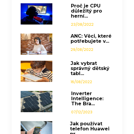
Proč je CPU
důležitý pro
herní...
23/08/2022
ANC: Věci, které
potřebujete v...
29/08/2022
Jak vybrat
správný dětský
tabl...
16/08/2022
Inverter
Intelligence:
The Bra...
07/12/2023
Jak používat
telefon Huawei
pr...