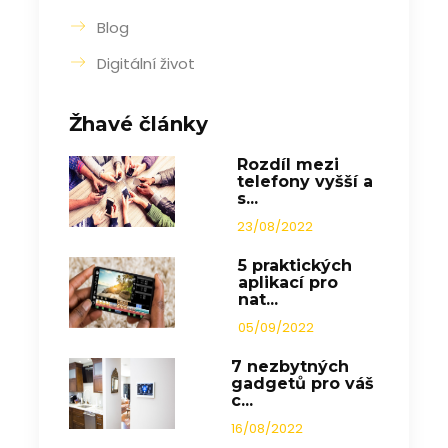
Blog
Digitální život
Žhavé články
Rozdíl mezi
telefony vyšší a
s...
23/08/2022
5 praktických
aplikací pro
nat...
05/09/2022
7 nezbytných
gadgetů pro váš
c...
16/08/2022