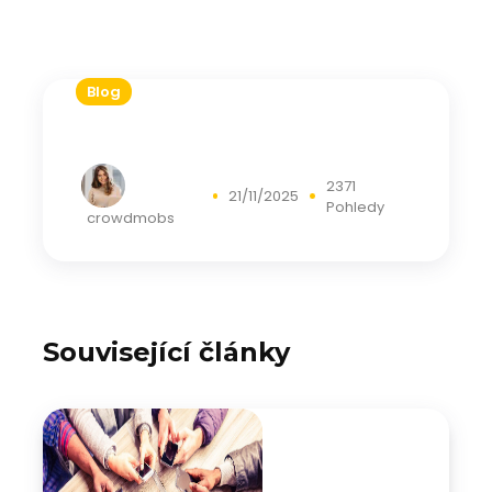
Blog
2371
21/11/2025
Pohledy
crowdmobs
Související články