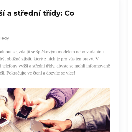
í a střední třídy: Co
hledy
odnout se, zda jít se špičkovým modelem nebo variantou
ýt obtížné zjistit, který z nich je pro vás ten pravý. V
telefony vyšší a střední třídy, abyste se mohli informovaně
ší. Pokračujte ve čtení a dozvíte se více!