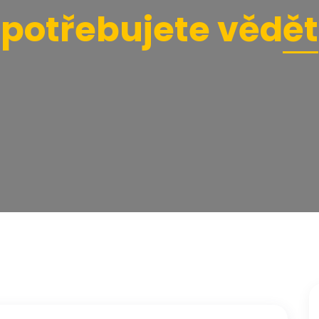
potřebujete vědět