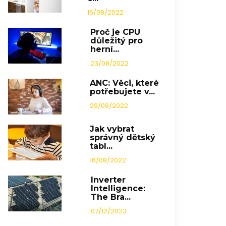
16/08/2022
Proč je CPU
důležitý pro
herní...
23/08/2022
ANC: Věci, které
potřebujete v...
29/08/2022
Jak vybrat
správný dětský
tabl...
16/08/2022
Inverter
Intelligence:
The Bra...
07/12/2023