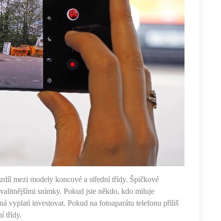
ozdíl mezi modely koncové a střední třídy. Špičkové
kvalitnějšími snímky. Pokud jste někdo, kdo miluje
á vyplatí investovat. Pokud na fotoaparátu telefonu příliš
 třídy.