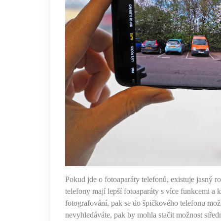
Pokud jde o fotoaparáty telefonů, existuje jasný r
telefony mají lepší fotoaparáty s více funkcemi a 
fotografování, pak se do špičkového telefonu možn
nevyhledáváte, pak by mohla stačit možnost střední