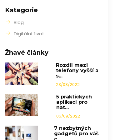
Kategorie
Blog
Digitální život
Žhavé články
Rozdíl mezi
telefony vyšší a
s...
23/08/2022
5 praktických
aplikací pro
nat...
05/09/2022
7 nezbytných
gadgetů pro váš
c...