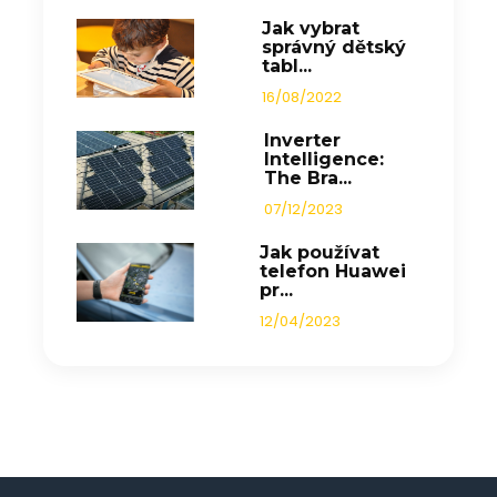
Jak vybrat
správný dětský
tabl...
16/08/2022
Inverter
Intelligence:
The Bra...
07/12/2023
Jak používat
telefon Huawei
pr...
12/04/2023