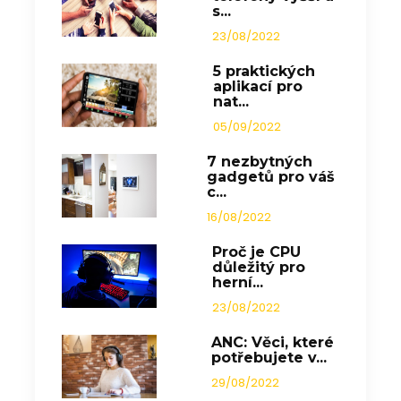
s...
23/08/2022
5 praktických
aplikací pro
nat...
05/09/2022
7 nezbytných
gadgetů pro váš
c...
16/08/2022
Proč je CPU
důležitý pro
herní...
23/08/2022
ANC: Věci, které
potřebujete v...
29/08/2022