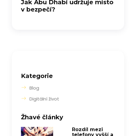
Jak Abu Dhabi udržuje místo
v bezpečí?
Kategorie
Blog
Digitální život
Žhavé články
Rozdíl mezi
telefony vyšší a