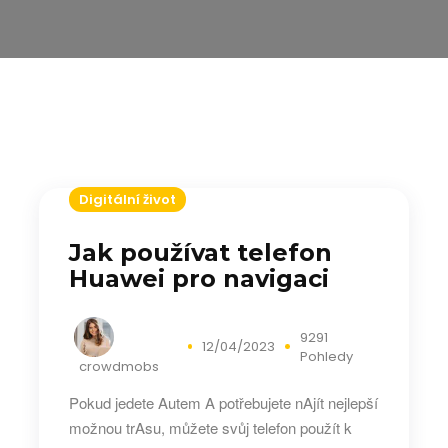
Digitální život
Jak používat telefon
Huawei pro navigaci
9291
12/04/2023
Pohledy
crowdmobs
Pokud jedete Autem A potřebujete nAjít nejlepší
možnou trAsu, můžete svůj telefon použít k