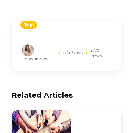
Blogi
2770
17/10/2025
Views
crowdmobs
Related Articles