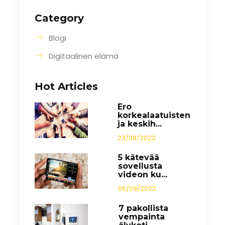
Category
Blogi
Digitaalinen elämä
Hot Articles
Ero
korkealaatuisten
ja keskih...
23/08/2022
5 kätevää
sovellusta
videon ku...
05/09/2022
7 pakollista
vempainta