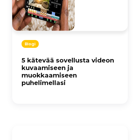
Blogi
5 kätevää sovellusta videon
kuvaamiseen ja
muokkaamiseen
puhelimellasi