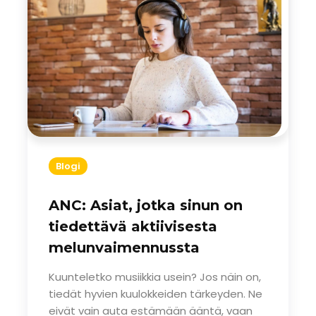
Blogi
ANC: Asiat, jotka sinun on
tiedettävä aktiivisesta
melunvaimennussta
Kuunteletko musiikkia usein? Jos näin on,
tiedät hyvien kuulokkeiden tärkeyden. Ne
eivät vain auta estämään ääntä, vaan