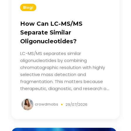
Blogi
How Can LC-MS/MS
Separate Similar
Oligonucleotides?
LC-MS/MS separates similar
oligonucleotides by combining
chromatographic resolution with highly
selective mass detection and
fragmentation. This matters because
therapeutic, diagnostic, and research o...
crowdmobs
29/07/2026