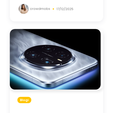
crowdmobs
17/12/2025
Blogi