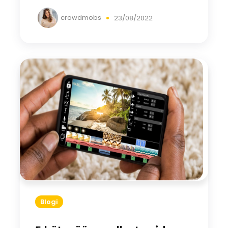
crowdmobs
23/08/2022
Blogi