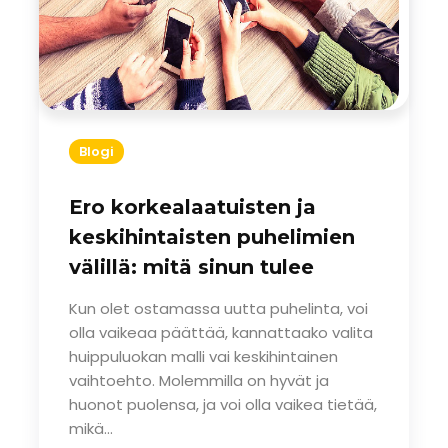
Blogi
Ero korkealaatuisten ja
keskihintaisten puhelimien
välillä: mitä sinun tulee
tietää
Kun olet ostamassa uutta puhelinta, voi
olla vaikeaa päättää, kannattaako valita
huippuluokan malli vai keskihintainen
vaihtoehto. Molemmilla on hyvät ja
huonot puolensa, ja voi olla vaikea tietää,
mikä...