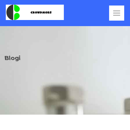
Blogi
READ MORE