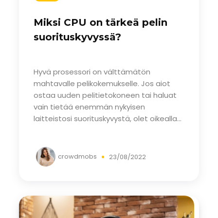
Miksi CPU on tärkeä pelin
suorituskyvyssä?
Hyvä prosessori on välttämätön
mahtavalle pelikokemukselle. Jos aiot
ostaa uuden pelitietokoneen tai haluat
vain tietää enemmän nykyisen
laitteistosi suorituskyvystä, olet oikealla...
crowdmobs
23/08/2022