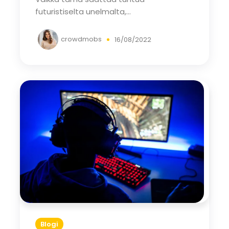
futuristiselta unelmalta,...
crowdmobs
16/08/2022
Blogi