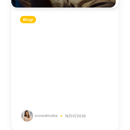
Blogi
crowdmobs
19/03/2026