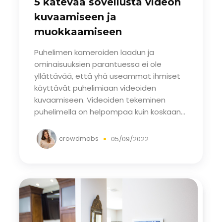
5 kätevää sovellusta videon
kuvaamiseen ja
muokkaamiseen
puhelimellasi
Puhelimen kameroiden laadun ja
ominaisuuksien parantuessa ei ole
yllättävää, että yhä useammat ihmiset
käyttävät puhelimiaan videoiden
kuvaamiseen. Videoiden tekeminen
puhelimella on helpompaa kuin koskaan...
crowdmobs
05/09/2022