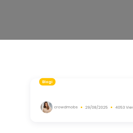
Blogi
crowdmobs
29/08/2025
4053 Vie