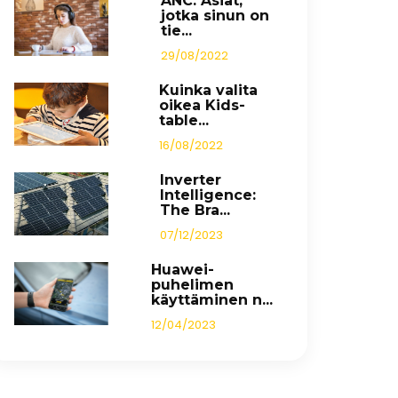
ANC: Asiat,
jotka sinun on
tie...
29/08/2022
Kuinka valita
oikea Kids-
table...
16/08/2022
Inverter
Intelligence:
The Bra...
07/12/2023
Huawei-
puhelimen
käyttäminen n...
12/04/2023