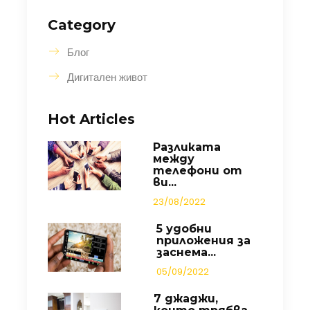
Category
Блог
Дигитален живот
Hot Articles
Разликата
между
телефони от
ви...
23/08/2022
5 удобни
приложения за
заснема...
05/09/2022
7 джаджи,