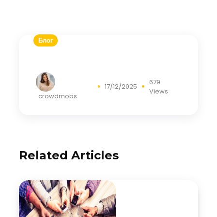
Блог
679
17/12/2025
Views
crowdmobs
Related Articles