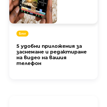
Блог
5 удобни приложения за
заснемане и редактиране
на видео на вашия
телефон