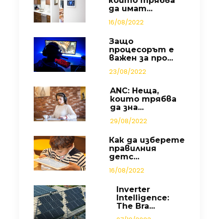
които трябва
да имат...
16/08/2022
Защо
процесорът е
важен за про...
23/08/2022
ANC: Неща,
които трябва
да зна...
29/08/2022
Как да изберете
правилния
детс...
16/08/2022
Inverter
Intelligence:
The Bra...