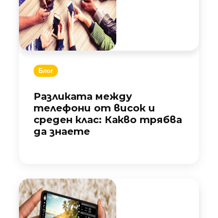
Блог
Разликата между
телефони от висок и
среден клас: Какво трябва
да знаете