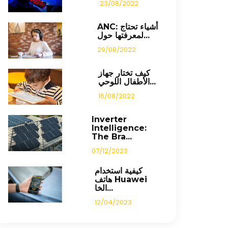
23/08/2022
ANC: أشياء تحتاج
لمعرفتها حول...
29/08/2022
كيف تختار جهاز
الأطفال اللوحي...
16/08/2022
Inverter
Intelligence:
The Bra...
07/12/2023
كيفية استخدام
هاتف Huawei
الخا...
12/04/2023