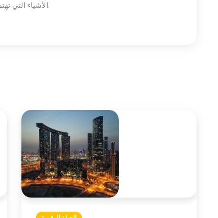
الأشياء التي تهتم بها من خلال النظر في الجداول الزمنية والتقويمات.
الحياة الرقمية