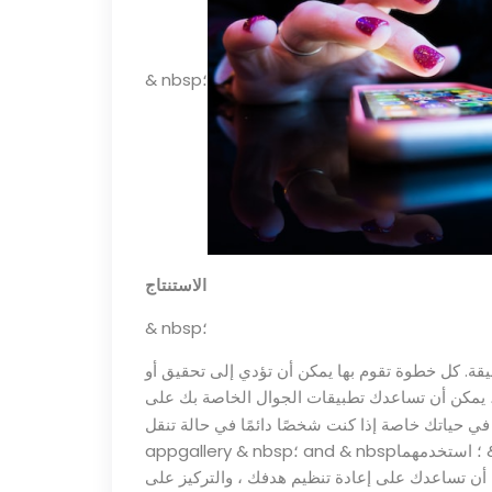
& nbsp؛
الاستنتاج
& nbsp؛
يقة. كل خطوة تقوم بها يمكن أن تؤدي إلى تحقيق أو
، يمكن أن تساعدك تطبيقات الجوال الخاصة بك على
أن تساعدك على إعادة تنظيم هدفك ، والتركيز على