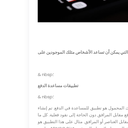
& nbsp؛
تطبيقات مساعدة الدفع
& nbsp؛
ك المحمول هو تطبيق للمساعدة في الدفع. تم إنشاء
مقابل المرافق دون الحاجة إلى نقود فعلية. كل ما
ابل العناصر أو المرافق. مثال على هذا التطبيق هو