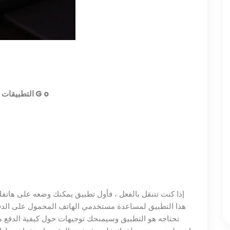
o
التطبيقات التي يمكن أن تساعد الأشخاص مثلك الموجودين على G
إذا كنت تتنقل بالفعل ، فأول تطبيق يمكنك وضعه على هاتف
هذا التطبيق لمساعدة مستخدمي الهاتف المحمول على الدفع 
تحتاجه هو التطبيق وسيمنحك توجيهات حول كيفية الدفع مق