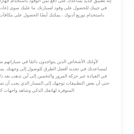
في جيبك للحصول على وقود لسيارتك. ما عليك سوى إعادة
، يمكنك أيضًا الحصول على مكافآت إضافية وحتى طلب أسطوانات غاز البترول المسال.
باستخدام
توزيع أدنوك
لأولئك الأشخاص الذين يتواجدون دائمًا في سياراتهم ب
لمساعدتك في تحديد أفضل الطرق للوصول إلى وجهتك. يمكن
في القيادة عبر حركة المرور والتخمين إلى أين تذهب بعد ذل
حتى أن بعض التطبيقات توجهك إلى المسار الذي يجب أن تس
المتوفرة لهاتفك الذكي وشاهد واجهات كل منها. تحقق من أفضل ما يناسب تفضيلاتك وتروقك.