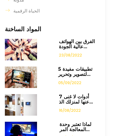
الحياة الرقمية
المواد الساخنة
الفرق بين الهواتف
عالية الجودة...
23/08/2022
5 تطبيقات مفيدة
لتصوير وتحرير...
05/09/2022
7 أدوات لا غنى
عنها لمنزلك الذ...
16/08/2022
لماذا تعتبر وحدة
المعالجة المر...