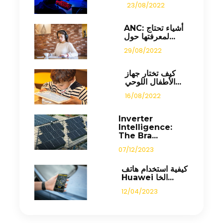
23/08/2022
ANC: أشياء تحتاج
لمعرفتها حول...
29/08/2022
كيف تختار جهاز
الأطفال اللوحي...
16/08/2022
Inverter
Intelligence:
The Bra...
07/12/2023
كيفية استخدام هاتف
Huawei الخا...
12/04/2023