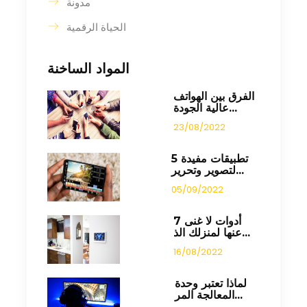
مدونة
الحياة الرقمية
المواد الساخنة
الفرق بين الهواتف
عالية الجودة...
23/08/2022
5 تطبيقات مفيدة
لتصوير وتحرير...
05/09/2022
7 أدوات لا غنى
عنها لمنزلك الذ...
16/08/2022
لماذا تعتبر وحدة
المعالجة المر...